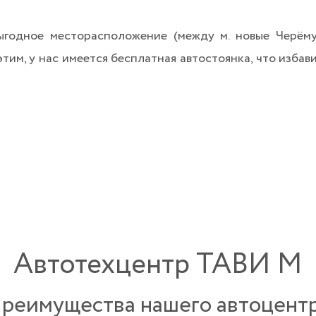
годное месторасположение (между м. новые Черёму
этим, у нас имеется бесплатная автостоянка, что избав
Автотехцентр ТАВИ М
реимущества нашего автоцент