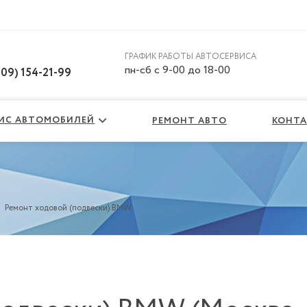
ГРАФИК РАБОТЫ АВТОСЕРВИСА
пн-сб с 9-00 до 18-00
909) 154-21-99
ВИС АВТОМОБИЛЕЙ
РЕМОНТ АВТО
КОНТ
/
Ремонт ходовой (подвески) BMW