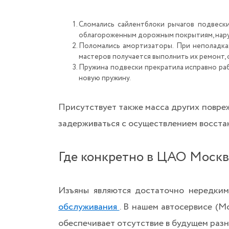
Сломались сайлентблоки рычагов подвеск
облагороженным дорожным покрытиям, нару
Поломались амортизаторы. При неполадка
мастеров получается выполнить их ремонт, 
Пружина подвески прекратила исправно ра
новую пружину.
Присутствует также масса других повр
задерживаться с осуществлением восста
Где конкретно в ЦАО Москв
Изъяны являются достаточно нередким
обслуживания
. В нашем автосервисе (
обеспечивает отсутствие в будущем раз