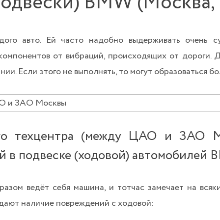
подвески) BMW (Москва,
дого авто. Ей часто надобно выдерживать очень с
компонентов от вибраций, происходящих от дороги. 
ии. Если этого не выполнять, то могут образоваться б
го техцентра (между ЦАО и ЗАО М
й в подвеске (ходовой) автомобилей
азом ведёт себя машина, и тотчас замечает на всяки
ыдают наличие повреждений с ходовой: