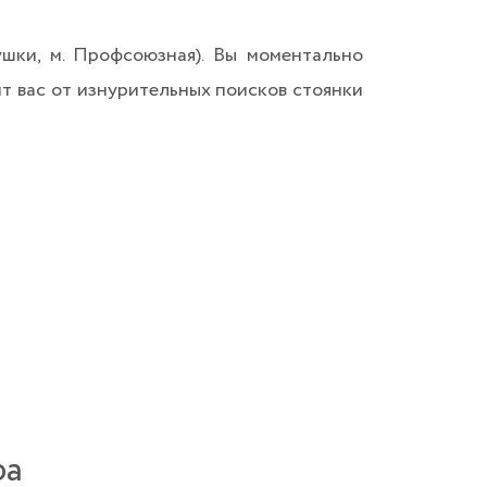
шки, м. Профсоюзная). Вы моментально
ит вас от изнурительных поисков стоянки
ра