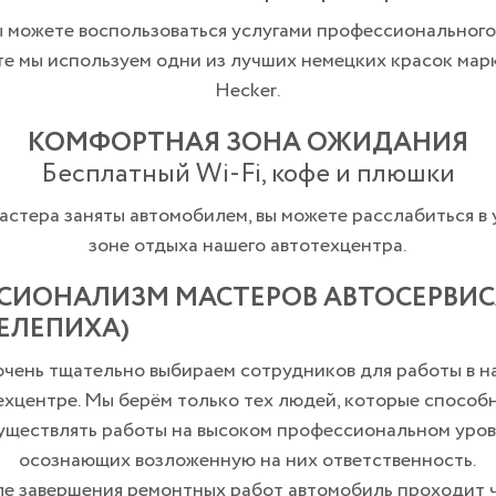
ы можете воспользоваться услугами профессионального
те мы используем одни из лучших немецких красок марк
Hecker.
КОМФОРТНАЯ ЗОНА ОЖИДАНИЯ
Бесплатный Wi-Fi, кофе и плюшки
астера заняты автомобилем, вы можете расслабиться в
зоне отдыха нашего автотехцентра.
СИОНАЛИЗМ МАСТЕРОВ АВТОСЕРВИС
ШЕЛЕПИХА)
чень тщательно выбираем сотрудников для работы в 
ехцентре. Мы берём только тех людей, которые способ
уществлять работы на высоком профессиональном уров
осознающих возложенную на них ответственность.
е завершения ремонтных работ автомобиль проходит 