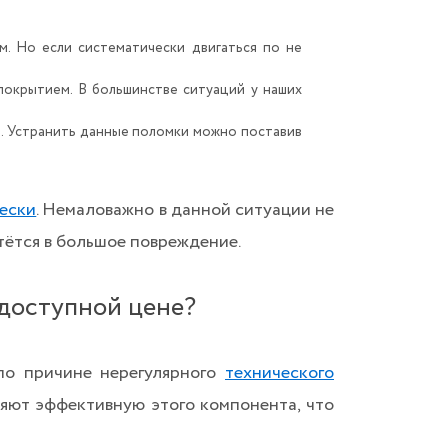
. Но если систематически двигаться по не
окрытием. В большинстве ситуаций у наших
о. Устранить данные поломки можно поставив
ески
. Немаловажно в данной ситуации не
тётся в большое повреждение.
 доступной цене?
по причине нерегулярного
технического
няют эффективную этого компонента, что