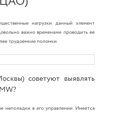
 ЦАО)
ущественные нагрузки. данный элемент
Довольно важно временами проводить её
олее трудоёмкие поломки.
осквы) советуют выявлять
 BMW?
е неполадки в его управлении. Имеется