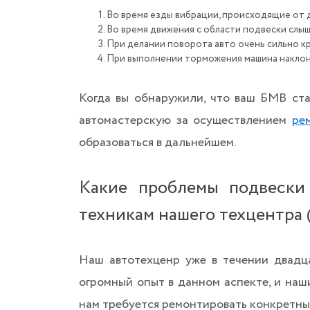
Во время езды вибрации, происходящие от 
Во время движения с области подвески слы
При делании поворота авто очень сильно кр
При выполнении торможения машина наклон
Когда вы обнаружили, что ваш БМВ ста
автомастерскую за осуществлением
ре
образоваться в дальнейшем.
Какие проблемы подвески
техникам нашего техцентра 
Наш
автотехценр
уже в течении двадц
огромный опыт в данном аспекте, и наш
нам требуется ремонтировать конкретны