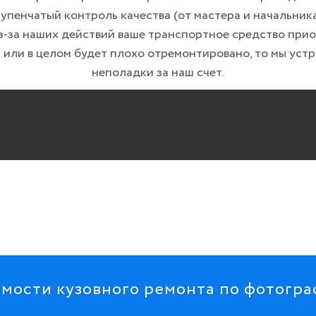
упенчатый контроль качества (от мастера и начальника
з-за наших действий ваше транспортное средство при
 или в целом будет плохо отремонтировано, то мы устр
неполадки за наш счет.
мости кузовного ремонта по фотогр