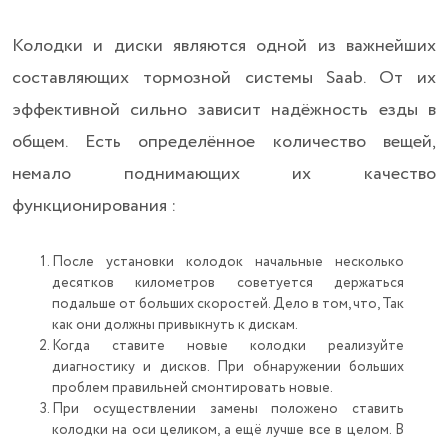
Колодки и диски являются одной из важнейших
составляющих тормозной системы Saab. От их
эффективной сильно зависит надёжность езды в
общем. Есть определённое количество вещей,
немало поднимающих их качество
функционирования :
После установки колодок начальные несколько
десятков километров советуется держаться
подальше от больших скоростей. Дело в том, что, Так
как они должны привыкнуть к дискам.
Когда ставите новые колодки реализуйте
диагностику и дисков. При обнаружении больших
проблем правильней смонтировать новые.
При осуществлении замены положено ставить
колодки на оси целиком, а ещё лучше все в целом. В