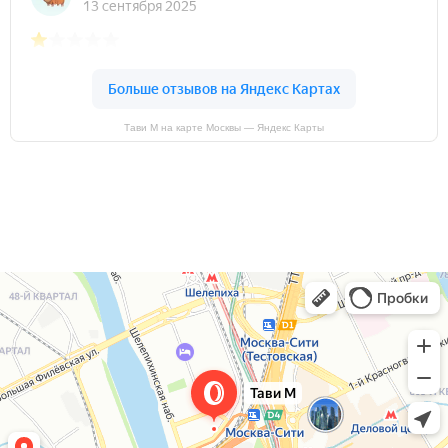
Тави М на карте Москвы — Яндекс Карты
Тави М
Автосервис, автотехцентр в Москве
Автомойка в Москве