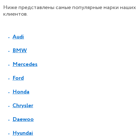
Ниже представлены самые популярные марки наших
клиентов.
Audi
BMW
Mercedes
Ford
Honda
Chrysler
Daewoo
Hyundai