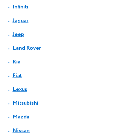
Infiniti
Jaguar
Jeep
Land Rover
Kia
Fiat
Lexus
Mitsubishi
Mazda
Nissan