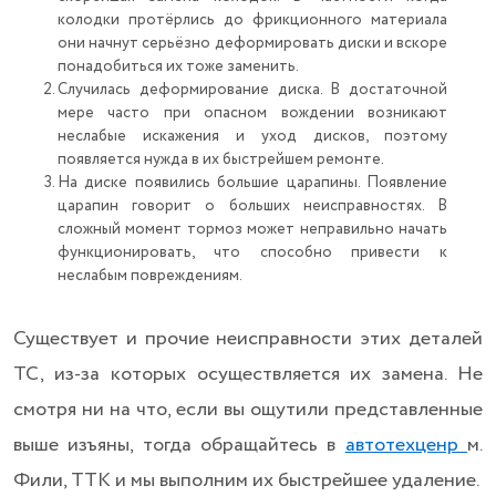
колодки протёрлись до фрикционного материала
они начнут серьёзно деформировать диски и вскоре
понадобиться их тоже заменить.
Случилась деформирование диска. В достаточной
мере часто при опасном вождении возникают
неслабые искажения и уход дисков, поэтому
появляется нужда в их быстрейшем ремонте.
На диске появились большие царапины. Появление
царапин говорит о больших неисправностях. В
сложный момент тормоз может неправильно начать
функционировать, что способно привести к
неслабым повреждениям.
Существует и прочие неисправности этих деталей
ТС, из-за которых осуществляется их замена. Не
смотря ни на что, если вы ощутили представленные
выше изъяны, тогда обращайтесь в
автотехценр
м.
Фили, ТТК и мы выполним их быстрейшее удаление.