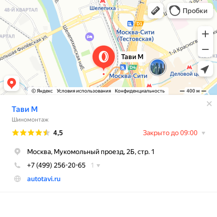
Тави М
Автосервис, автотехцентр в Москве
Автомойка в Москве