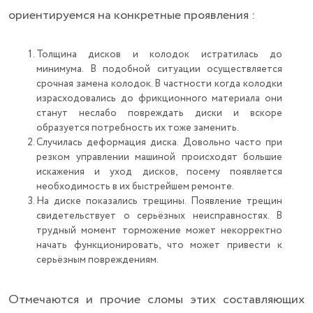
ориентируемся на конкретные проявления :
Толщина дисков и колодок истратилась до
минимума. В подобной ситуации осуществляется
срочная замена колодок. В частности когда колодки
израсходовались до фрикционного материала они
станут неслабо повреждать диски и вскоре
образуется потребность их тоже заменить.
Случилась деформация диска. Довольно часто при
резком управлении машиной происходят большие
искажения и уход дисков, посему появляется
необходимость в их быстрейшем ремонте.
На диске показались трещины. Появление трещин
свидетельствует о серьёзных неисправностях. В
трудный момент торможение может некорректно
начать функционировать, что может привести к
серьёзным повреждениям.
Отмечаются и прочие сломы этих составляющих