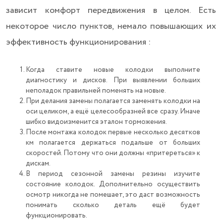
зависит комфорт передвижения в целом. Есть
некоторое число пунктов, немало повышающих их
эффективность функционирования :
Когда ставите новые колодки выполните
диагностику и дисков. При выявлении больших
неполадок правильней поменять на новые.
При делания замены полагается заменять колодки на
оси целиком, а ещё целесообразней все сразу. Иначе
шибко видоизменится эталон торможения.
После монтажа колодок первые несколько десятков
км полагается держаться подальше от больших
скоростей. Потому что они должны «притереться» к
дискам.
В период сезонной замены резины изучите
состояние колодок. Дополнительно осуществить
осмотр никогда не помешает, это даст возможность
понимать сколько деталь ещё будет
функционировать.