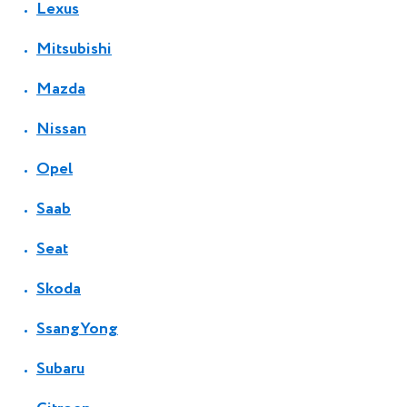
Lexus
Mitsubishi
Mazda
Nissan
Opel
Saab
Seat
Skoda
SsangYong
Subaru