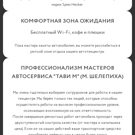
марки Spies Hecker.
КОМФОРТНАЯ ЗОНА ОЖИДАНИЯ
Бесплатный Wi-Fi, кофе и плюшки
Пока мастера заняты автомобилем, вы можете расслабиться в
уютной зоне отдыха нашего автотехцентра.
ПРОФЕССИОНАЛИЗМ МАСТЕРОВ
АВТОСЕРВИСА "ТАВИ М" (М. ШЕЛЕПИХА)
Мы очень тщательно выбираем сотрудников для работы в нашем
техцентре. Мы берём только тех людей, которые способны
осуществлять работы на высоком профессиональном уровне,
осознающих возложенную на них ответственность.
После завершения ремонтных работ автомобиль проходит через
двухступенчатый контроль качества (от мастера и начальника
цеха). Если из-за наших действий ваше транспортное средство
приобретёт дефекты или в целом будет плохо