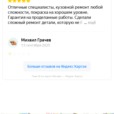
Тави М на карте Москвы — Яндекс Карты