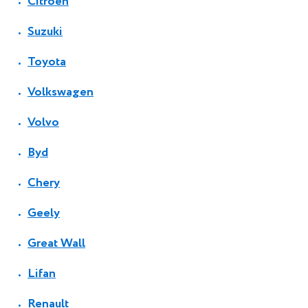
Citroen
Suzuki
Toyota
Volkswagen
Volvo
Byd
Chery
Geely
Great Wall
Lifan
Renault