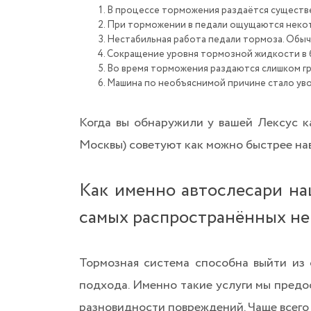
В процессе торможения раздаётся существ
При торможении в педали ощущаются неко
Нестабильная работа педали тормоза. Обыч
Сокращение уровня тормозной жидкости в 
Во время торможения раздаются слишком гр
Машина по необъяснимой причине стало уво
Когда вы обнаружили у вашей Лексус 
Москвы) советуют как можно быстрее на
Как именно автослесари на
самых распространённых не
Тормозная система способна выйти из 
подхода. Именно такие услуги мы пред
разновидности повреждений. Чаще всего