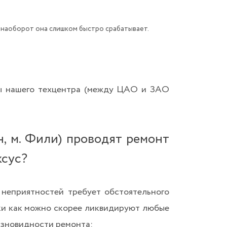
 наоборот она слишком быстро срабатывает.
ты нашего техцентра (между ЦАО и ЗАО
, м. Фили) проводят ремонт
ксус?
 неприятностей требует обстоятельного
ки как можно скорее ликвидируют любые
азновидности ремонта: