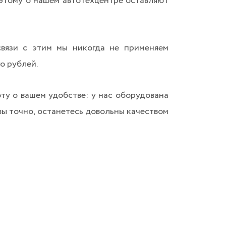
этому о нашем автотехцентре оставляют
связи с этим мы никогда не применяем
о рублей.
у о вашем удобстве: у нас оборудована
 вы точно, останетесь довольны качеством