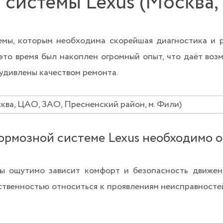
 системы Lexus (Москва,
емы, которым необходима скорейшая диагностика и р
это время был накоплен огромный опыт, что даёт во
 удивлены качеством ремонта.
тормозной системе Lexus необходимо 
ы ощутимо зависит комфорт и безопасность движени
ственностью относиться к проявлениям неисправностей