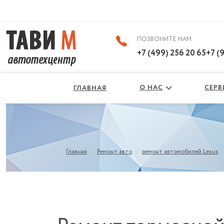
ВКонтакте
ПОЗВОНИТЕ НАМ
+7 (499) 256 20 65
+7 (
О НАС
СЕР
ГЛАВНАЯ
/
/
Главная
Ремонт авто
ремонт автомобилей Lexus