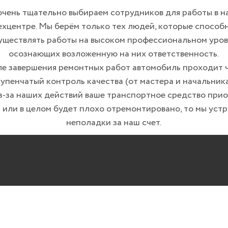
чень тщательно выбираем сотрудников для работы в 
ехцентре. Мы берём только тех людей, которые способ
уществлять работы на высоком профессиональном уров
осознающих возложенную на них ответственность.
е завершения ремонтных работ автомобиль проходит 
упенчатый контроль качества (от мастера и начальника
з-за наших действий ваше транспортное средство при
 или в целом будет плохо отремонтировано, то мы устр
неполадки за наш счет.