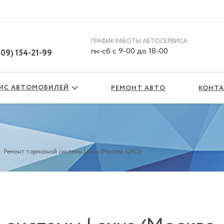
ГРАФИК РАБОТЫ АВТОСЕРВИСА
пн-сб с 9-00 до 18-00
909) 154-21-99
ВИС АВТОМОБИЛЕЙ
РЕМОНТ АВТО
КОНТ
/
Ремонт тормозной системы Lexus (Москва, ЦАО)