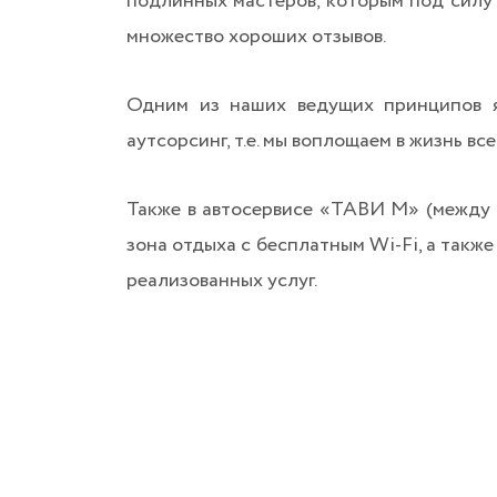
подлинных мастеров, которым под сил
множество хороших отзывов.
Одним из наших ведущих принципов яв
аутсорсинг, т.е. мы воплощаем в жизнь в
Также в автосервисе «ТАВИ М» (между 
зона отдыха с бесплатным Wi-Fi, а также
реализованных услуг.